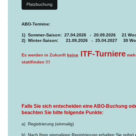
Platzbuchung
ABO-Termine:
1) Sommer-Saison: 27.04.2026 - 20.09.2026 21 Wo
2) Winter-Saison: 21.09.2026 - 25.04.2027 30 W
ITF-Turniere
Es werden in Zukunft
keine
mehr
stattfinden !!!
Falls Sie sich entscheiden eine ABO-Buchung ode
beachten Sie bitte folgende Punkte:
a) Registrierung (einmalig)
b) Nach Ihrer
einmaligen
Registrierung erhalten Sie sofort e