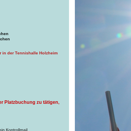
chen
ochen
 in der Tennishalle Holzheim
r Platzbuchung zu tätigen,
in Kontrollmail.